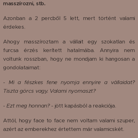
masszírozni, stb.
Azonban a 2 percből 5 lett, mert történt valami
érdekes.
Ahogy masszíroztam a vállait egy szokatlan és
furcsa érzés kerített hatalmába. Annyira nem
voltunk rosszban, hogy ne mondjam ki hangosan a
gondolataimat:
- Mi a fészkes fene nyomja ennyire a vállaidat?
Tiszta görcs vagy. Valami nyomaszt?
- Ezt meg honnan?
- jött kapásból a reakciója.
Attól, hogy face to face nem voltam valami szuper,
azért az emberekhez értettem már valamicskét.