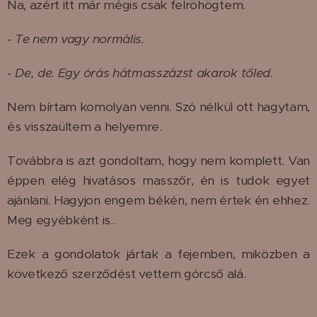
Na, azért itt már mégis csak felröhögtem.
- Te nem vagy normális.
- De, de. Egy órás hátmasszázst akarok tőled.
Nem bírtam komolyan venni. Szó nélkül ott hagytam,
és visszaültem a helyemre.
Továbbra is azt gondoltam, hogy nem komplett. Van
éppen elég hivatásos masszőr, én is tudok egyet
ajánlani. Hagyjon engem békén, nem értek én ehhez.
Meg egyébként is..
Ezek a gondolatok jártak a fejemben, miközben a
következő szerződést vettem górcső alá.