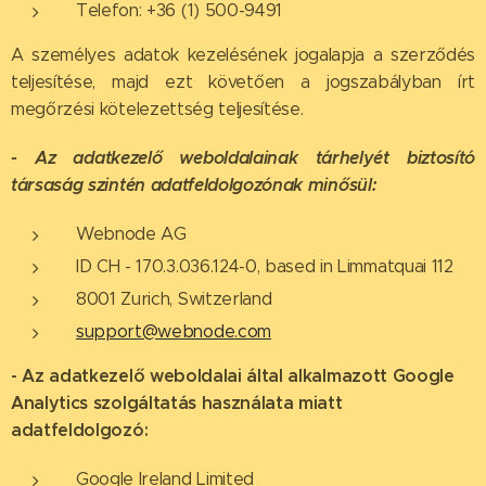
Telefon: +36 (1) 500-9491
A személyes adatok kezelésének jogalapja a szerződés
teljesítése, majd ezt követően a jogszabályban írt
megőrzési kötelezettség teljesítése.
- Az adatkezelő weboldalainak tárhelyét biztosító
társaság szintén adatfeldolgozónak minősül:
Webnode AG
ID CH - 170.3.036.124-0, based in Limmatquai 112
8001 Zurich, Switzerland
support@webnode.com
- Az adatkezelő weboldalai által alkalmazott Google
Analytics szolgáltatás használata miatt
adatfeldolgozó:
Google Ireland Limited