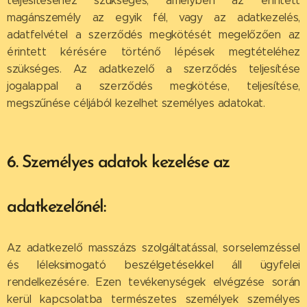
teljesítéséhez szükséges, amelyben az érintett
magánszemély az egyik fél, vagy az adatkezelés,
adatfelvétel a szerződés megkötését megelőzően az
érintett kérésére történő lépések megtételéhez
szükséges. Az adatkezelő a szerződés teljesítése
jogalappal a szerződés megkötése, teljesítése,
megszűnése céljából kezelhet személyes adatokat.
6. Személyes adatok kezelése az
adatkezelőnél:
Az adatkezelő masszázs szolgáltatással, sorselemzéssel
és léleksimogató beszélgetésekkel áll ügyfelei
rendelkezésére. Ezen tevékenységek elvégzése során
kerül kapcsolatba természetes személyek személyes