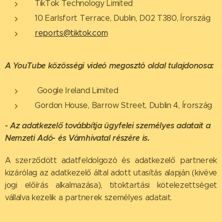
TikTok Technology Limited
10 Earlsfort Terrace, Dublin, D02 T380, Írország
reports@tiktok.com
A YouTube közösségi videó megosztó oldal tulajdonosa:
Google Ireland Limited
Gordon House, Barrow Street, Dublin 4, Írország
- Az adatkezelő továbbítja ügyfelei személyes adatait a
Nemzeti Adó- és Vámhivatal részére is.
A szerződött adatfeldolgozó és adatkezelő partnerek
kizárólag az adatkezelő által adott utasítás alapján (kivéve
jogi előírás alkalmazása), titoktartási kötelezettséget
vállalva kezelik a partnerek személyes adatait.