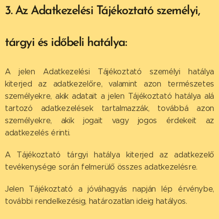
3. Az Adatkezelési Tájékoztató személyi,
tárgyi és időbeli hatálya:
A jelen Adatkezelési Tájékoztató személyi hatálya
kiterjed az adatkezelőre, valamint azon természetes
személyekre, akik adatait a jelen Tájékoztató hatálya alá
tartozó adatkezelések tartalmazzák, továbbá azon
személyekre, akik jogait vagy jogos érdekeit az
adatkezelés érinti.
A Tájékoztató tárgyi hatálya kiterjed az adatkezelő
tevékenysége során felmerülő összes adatkezelésre.
Jelen Tájékoztató a jóváhagyás napján lép érvénybe,
további rendelkezésig, határozatlan ideig hatályos.