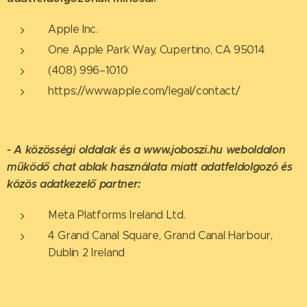
Apple Inc.
One Apple Park Way, Cupertino, CA 95014
(408) 996–1010
https://www.apple.com/legal/contact/
- A közösségi oldalak és a www.joboszi.hu weboldalon
működő chat ablak használata miatt adatfeldolgozó és
közös adatkezelő partner:
Meta Platforms Ireland Ltd.
4 Grand Canal Square, Grand Canal Harbour,
Dublin 2 Ireland