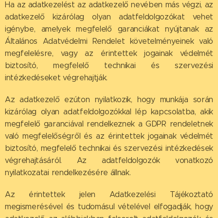
Ha az adatkezelést az adatkezelő nevében más végzi, az
adatkezelő kizárólag olyan adatfeldolgozókat vehet
igénybe, amelyek megfelelő garanciákat nyújtanak az
Általános Adatvédelmi Rendelet követelményeinek való
megfelelésre, vagy az érintettek jogainak védelmét
biztosító, megfelelő technikai és szervezési
intézkedéseket végrehajtják.
Az adatkezelő ezúton nyilatkozik, hogy munkája során
kizárólag olyan adatfeldolgozókkal lép kapcsolatba, akik
megfelelő garanciával rendelkeznek a GDPR rendeletnek
való megfelelőségről és az érintettek jogainak védelmét
biztosító, megfelelő technikai és szervezési intézkedések
végrehajtásáról. Az adatfeldolgozók vonatkozó
nyilatkozatai rendelkezésére állnak.
Az érintettek jelen Adatkezelési Tájékoztató
megismerésével és tudomásul vételével elfogadják, hogy