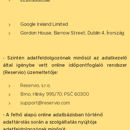
Google Ireland Limited
Gordon House, Barrow Street, Dublin 4, Írország
- Szintén adatfeldolgozónak minősül az adatkezelő
által igénybe vett online időpontfoglaló rendszer
(Reservio) üzemeltetője:
Reservio, s.r.o.
Brno, Hlinky 995/70, PSČ 60300
support@reservio.com
- A felhő alapú online adatbázisban történő
adattárolás során a szolgáltatás nyújtója
adatfeldolgozónak minősül: