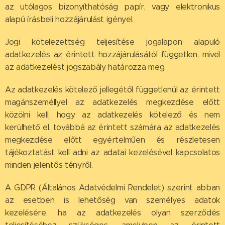
az utólagos bizonyíthatóság papír, vagy elektronikus
alapú írásbeli hozzájárulást igényel.
Jogi kötelezettség teljesítése jogalapon alapuló
adatkezelés az érintett hozzájárulásától független, mivel
az adatkezelést jogszabály határozza meg.
Az adatkezelés kötelező jellegétől függetlenül az érintett
magánszeméllyel az adatkezelés megkezdése előtt
közölni kell, hogy az adatkezelés kötelező és nem
kerülhető el, továbbá az érintett számára az adatkezelés
megkezdése előtt egyértelműen és részletesen
tájékoztatást kell adni az adatai kezelésével kapcsolatos
minden jelentős tényről.
A GDPR (Általános Adatvédelmi Rendelet) szerint abban
az esetben is lehetőség van személyes adatok
kezelésére, ha az adatkezelés olyan szerződés