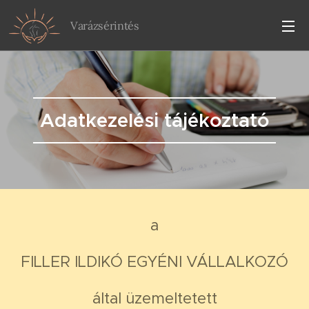
Varázsérintés
Adatkezelési tájékoztató
a
FILLER ILDIKÓ EGYÉNI VÁLLALKOZÓ
által üzemeltetett