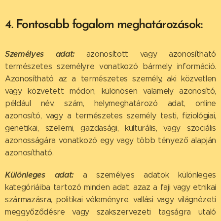
4. Fontosabb fogalom meghatározások:
Személyes adat:
azonosított vagy azonosítható
természetes személyre vonatkozó bármely információ.
Azonosítható az a természetes személy, aki közvetlen
vagy közvetett módon, különösen valamely azonosító,
például név, szám, helymeghatározó adat, online
azonosító, vagy a természetes személy testi, fiziológiai,
genetikai, szellemi, gazdasági, kulturális, vagy szociális
azonosságára vonatkozó egy vagy több tényező alapján
azonosítható.
Különleges adat:
a személyes adatok különleges
kategóriáiba tartozó minden adat, azaz a faji vagy etnikai
származásra, politikai véleményre, vallási vagy világnézeti
meggyőződésre vagy szakszervezeti tagságra utaló