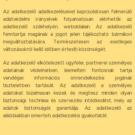
Az adatkezelő adatkezeléseivel kapcsolatosan felmerülő
adatvédelmi irányelvek folyamatosan elérhetők az
adatkezelő székhelyén, weboldalain. Az adatkezelő
fenntartja magának a jogot jelen tájékoztató bármikori
megváltoztatására. Természetesen az esetleges
változásokról kellő időben értesíti közönségét.
Az adatkezelő elkötelezett ügyfelei, partnerei személyes
adatainak védelmében, kiemelten fontosnak tartja
vendégei információs önrendelkezési jogának
tiszteletben tartását. Az adatkezelő a személyes
adatokat bizalmasan kezeli, és megtesz minden olyan
biztonsági, technikai és szervezési intézkedést, mely az
adatok biztonságát garantálja. Az adatkezelő az
alábbiakban ismerteti adatkezelési gyakorlatát.