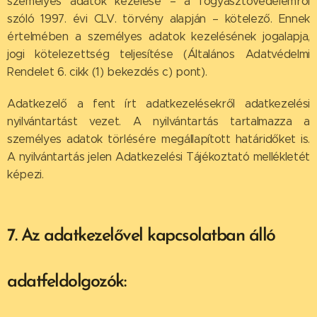
személyes adatok kezelése – a fogyasztóvédelemről
szóló 1997. évi CLV. törvény alapján – kötelező. Ennek
értelmében a személyes adatok kezelésének jogalapja,
jogi kötelezettség teljesítése (Általános Adatvédelmi
Rendelet 6. cikk (1) bekezdés c) pont).
Adatkezelő a fent írt adatkezelésekről adatkezelési
nyilvántartást vezet. A nyilvántartás tartalmazza a
személyes adatok törlésére megállapított határidőket is.
A nyilvántartás jelen Adatkezelési Tájékoztató mellékletét
képezi.
7. Az adatkezelővel kapcsolatban álló
adatfeldolgozók: