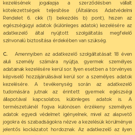
kezelésének jogalapja a szerződésben vállalt
kötelezettségek teljesítése (Általános Adatvédelmi
Rendelet 6. cikk (1) bekezdés b) pont), hiszen az
egészségügyi adatok (különleges adatok) kezelésére az
adatkezelő által nyújtott szolgáltatás megfelelő
színvonalú biztosítása érdekében van szükség.
C.
Amennyiben az adatkezelő szolgáltatásait 18 éven
aluli személy számára nyújtja, gyermek személyes
adatainak kezelésére kerül sor. Ilyen esetben a törvényes
képviselő hozzájárulásával kerül sor a személyes adatok
kezelésére. A tevékenység során az adatkezelő
tudomására jutnak az érintett gyermek egészségi
állapotával kapcsolatos, különleges adatok is. A
természetüknél fogva különösen érzékeny személyes
adatok egyedi védelmet igényelnek, mivel az alapvető
jogokra és szabadságokra nézve a kezelésük körülményei
jelentős kockázatot hordoznak. Az adatkezelő az ilyen