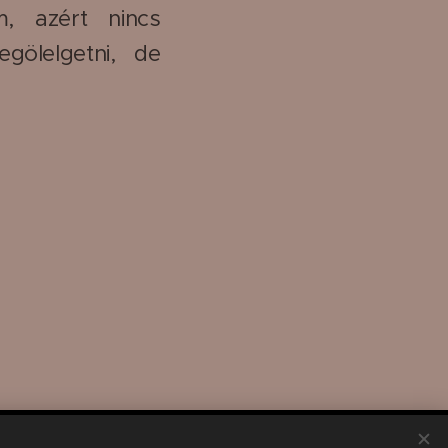
m, azért nincs
ölelgetni, de