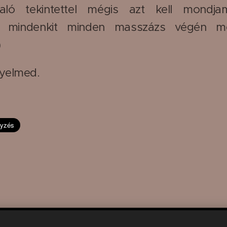
aló tekintettel mégis azt kell mondja
 mindenkit minden masszázs végén meg
)
yelmed.