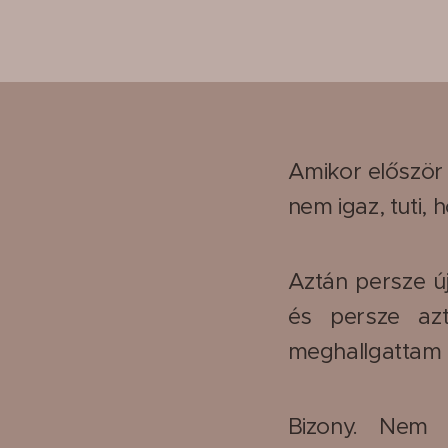
Amikor először 
nem igaz, tuti, h
Aztán persze új
és persze az
meghallgattam 
Bizony. Nem 