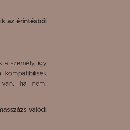
ik az érintésből
s a személy, így
kompatibilisek
 van, ha nem.
masszázs valódi